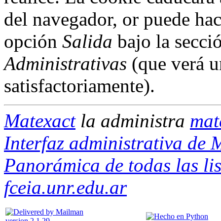
del navegador, or puede hac
opción
Salida
bajo la secci
Administrativas
(que verá u
satisfactoriamente).
Matexact
la administra
mat
Interfaz administrativa de 
Panorámica de todas las lis
fceia.unr.edu.ar
version 2.1.29