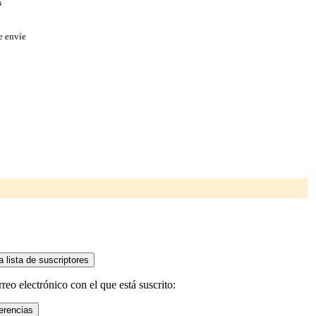
s
e envíe
eo electrónico con el que está suscrito: