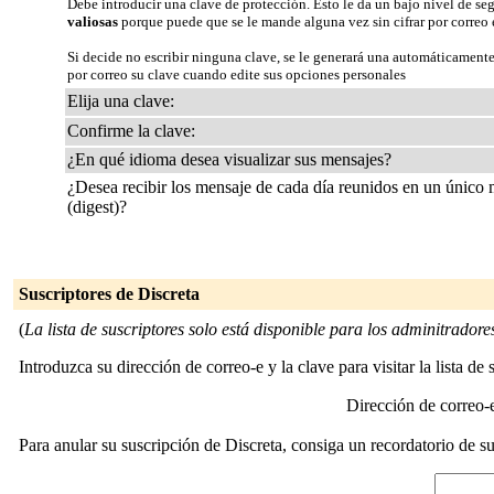
Debe introducir una clave de protección. Esto le da un bajo nivel de se
valiosas
porque puede que se le mande alguna vez sin cifrar por correo 
Si decide no escribir ninguna clave, se le generará una automáticamente
por correo su clave cuando edite sus opciones personales
Elija una clave:
Confirme la clave:
¿En qué idioma desea visualizar sus mensajes?
¿Desea recibir los mensaje de cada día reunidos en un único
(digest)?
Suscriptores de Discreta
(
La lista de suscriptores solo está disponible para los adminitradores 
Introduzca su dirección de correo-e y la clave para visitar la lista de 
Dirección de correo
Para anular su suscripción de Discreta, consiga un recordatorio de su