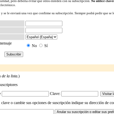
guridad, pero debería evitar que otros enreden con su subscripción.
No utilice clave
electrónico.
 y se le enviará una vez que confirme su subscripción. Siempre podrá pedir que se l
 mensaje
No
Sí
de la lista.
)
suscriptores
-e
Clave:
 clave o cambie sus opciones de suscripción indique su dirección de corr